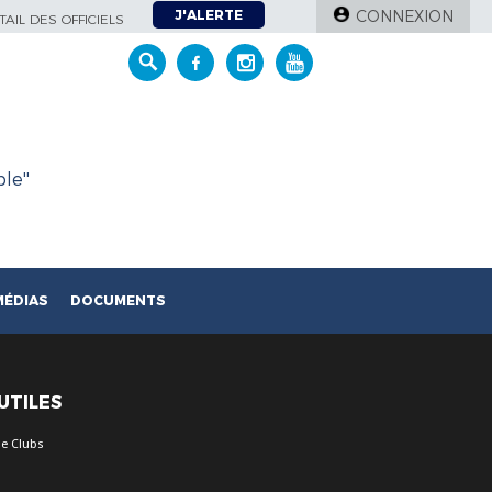
J'ALERTE
CONNEXION
AIL DES OFFICIELS
le''
MÉDIAS
DOCUMENTS
 UTILES
e Clubs