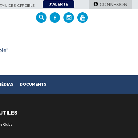
J'ALERTE
CONNEXION
AIL DES OFFICIELS
le''
MÉDIAS
DOCUMENTS
 UTILES
e Clubs