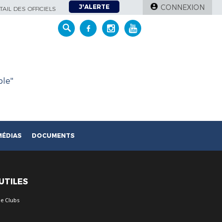
J'ALERTE
CONNEXION
AIL DES OFFICIELS
le''
MÉDIAS
DOCUMENTS
 UTILES
e Clubs