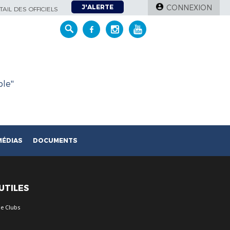
J'ALERTE
CONNEXION
AIL DES OFFICIELS
le''
MÉDIAS
DOCUMENTS
 UTILES
e Clubs