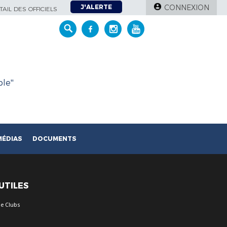
J'ALERTE
CONNEXION
AIL DES OFFICIELS
le''
MÉDIAS
DOCUMENTS
 UTILES
e Clubs