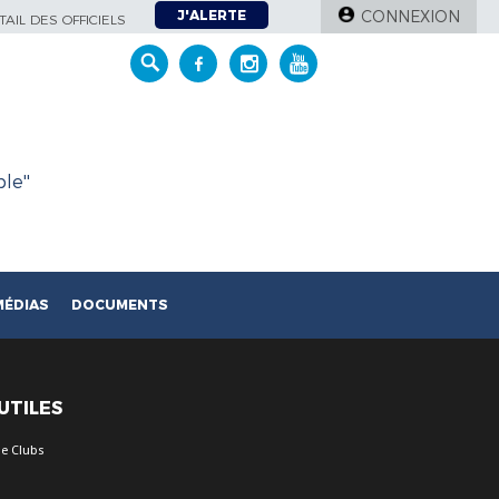
J'ALERTE
CONNEXION
AIL DES OFFICIELS
le''
MÉDIAS
DOCUMENTS
 UTILES
e Clubs