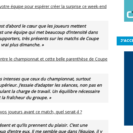
C’est une équipe qui met beaucoup d’intensité dans
es supporters, très présents sur les matchs de Coupe
J'ACC
 vrai plus dimanche. »
périeur. J’essaie d’adapter les séances, non pas en
ulant la charge de travail.
Un équilibre nécessaire
la fraîcheur du groupe. »
os joueurs avant ce match, quel serait-il ?
sent et qu’ils prennent du plaisir. C’est une
 d’entre eux. Il me semble que dans l’équipe, il y