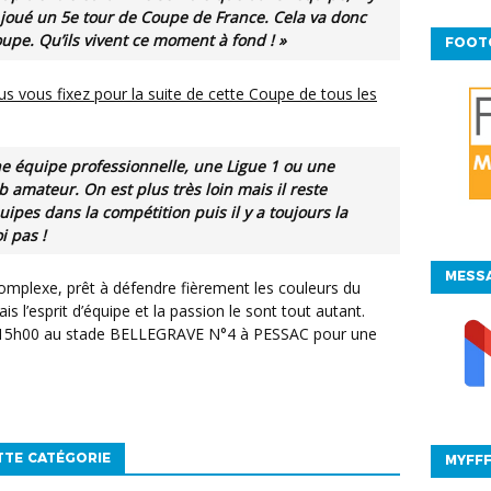
à joué un 5e tour de Coupe de France. Cela va donc
oupe. Qu’ils vivent ce moment à fond ! »
FOOT
une équipe professionnelle, une Ligue 1 ou une
ub amateur. On est plus très loin mais il reste
s dans la compétition puis il y a toujours la
i pas !
MESSA
is l’esprit d’équipe et la passion le sont tout autant.
 15h00 au stade BELLEGRAVE N°4 à PESSAC pour une
TTE CATÉGORIE
MYFF