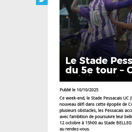
Le Stade Pess
du 5e tour – 
Crédit Agricol
Publié le 10/10/2025
Ce week-end, le Stade Pessacais UC (Départementale 1 Intersport) s’apprête à relever un
nouveau défi dans cette épopée de Cou
plusieurs obstacles, les Pessacais acc
avec l’ambition de poursuivre leur be
12 octobre à 15h00 au Stade BELLEGRA
au rendez-vous.