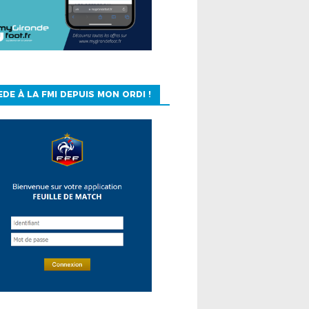
EDE À LA FMI DEPUIS MON ORDI !