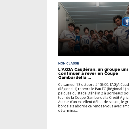
NON CLASSÉ
L’AGJA Caudéran, un groupe uni
continuer à rêver en Coupe
Gambardella ...
Ce samedi 18 octobre à 15h00, l’AGJA Cau
(Régional 1) recevra le Pau FC (Régional 1) s
pelouse du stade Stéhélin 2 à Bordeaux pou
tour de la Coupe Gambardella Crédit Agric
Auteur d’un excellent début de saison, le g
bordelais aborde ce rendez-vous avec ambi
détermina...