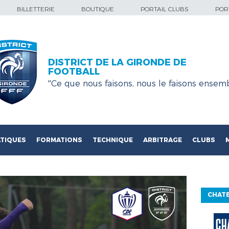
BILLETTERIE
BOUTIQUE
PORTAIL CLUBS
PORT
DISTRICT DE LA GIRONDE DE
FOOTBALL
''Ce que nous faisons, nous le faisons ensemb
TIQUES
FORMATIONS
TECHNIQUE
ARBITRAGE
CLUBS
CHATB