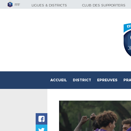
FFF
LIGUES & DISTRICTS
CLUB DES SUPPORTERS
ACCUEIL
DISTRICT
EPREUVES
PRA