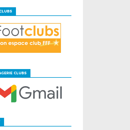
CLUBS
GERIE CLUBS
F