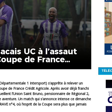
acais UC à l’assaut
Coupe de France
e !
TÉLÉC
pe de France Crédit Agricole. Après avoir déjà franchi
ueillent l’Union Saint Bruno, pensionnaire de Régional 2,
lle aventure. Un match qui s’annonce intense ce dimanche
VE n°4, où l’esprit de la Coupe sera plus que jamais