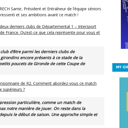
 ressenti et ses ambitions avant ce match !
 de France. Qu’est-ce que cela représente pour vous et
irondins encore présents à ce stade de la
petits poucets de Gironde de cette Coupe de
MY G
x supérieurs ?
s notre manière de jouer. On reste dans la
 depuis le début de saison.
Une approche simple et